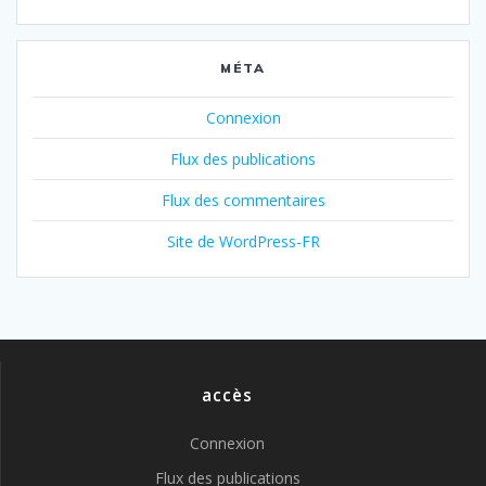
MÉTA
Connexion
Flux des publications
Flux des commentaires
Site de WordPress-FR
accès
Connexion
Flux des publications