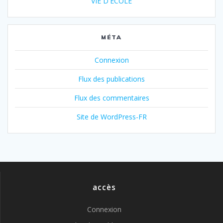
VIE D'ECOLE
MÉTA
Connexion
Flux des publications
Flux des commentaires
Site de WordPress-FR
accès
Connexion