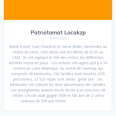
Patriotamat Locakzp
5 avril 2023
Mardi 4 avril, Yvan Chardron et Hervé Bellec, bénévoles au
restos du cœur, sont venus voir les élèves de la GS au
CM2. Ils ont expliqué le rôle des restos, les différentes
activités mises en place. Les enfants ont appris qu’il y a 34
centres en Loire Atlantique. Au centre de Savenay, qui
comporte 46 bénévoles, 156 familles sont inscrites (376
personnes), 27 525 repas sont servis. great site Les
bénévoles ont collecté les dons alimentaires des familles.
Les enseignantes avaient inscrit l’école à un concours de
crèche. L’école avait gagné 100€ et fait don de 2 cartes
cadeaux de 50€ aux restos.