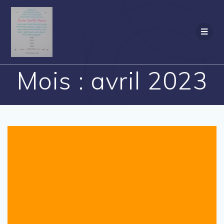
Passer
au
contenu
Mois :
avril 2023