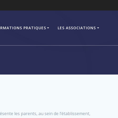
ORMATIONS PRATIQUES
LES ASSOCIATIONS
ésente les parents, au sein de l’établissement,