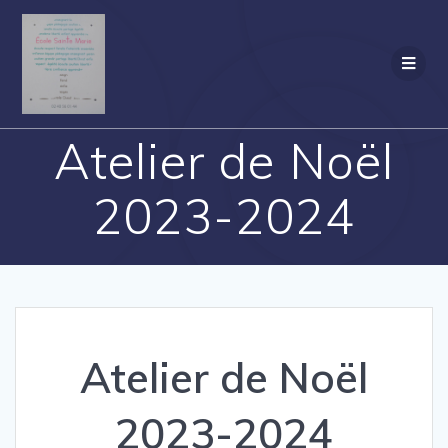
Passer
au
contenu
Atelier de Noël
2023-2024
Atelier de Noël
2023-2024